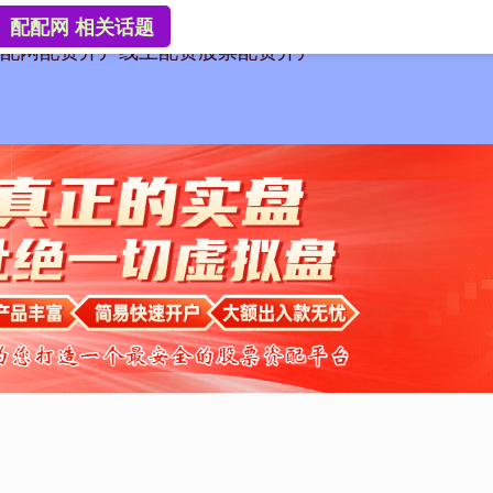
配配网 相关话题
配网
配资开户
线上配资
股票配资开户