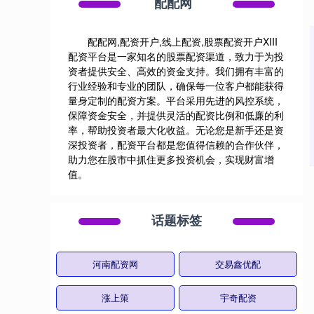
配配网
配配网,配资开户,线上配资,股票配资开户XIII‌
配资平台是一家知名的股票配资渠道，致力于为投
资者提供安全、高效的资金支持。我们拥有丰富的
行业经验和专业的团队，确保每一位客户都能获得
量身定制的配资方案。平台采用先进的风控系统，
保障资金安全，并提供灵活的配资比例和低廉的利
率，帮助投资者最大化收益。无论您是新手还是资
深投资者，配资平台都是您值得信赖的合作伙伴，
助力您在股市中抓住更多投资机会，实现财富增
值。
话题标签
河南配资网
交易鑫优配
涨上策
宇奇配资