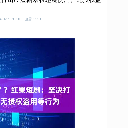
07 13:12:10
查看：221