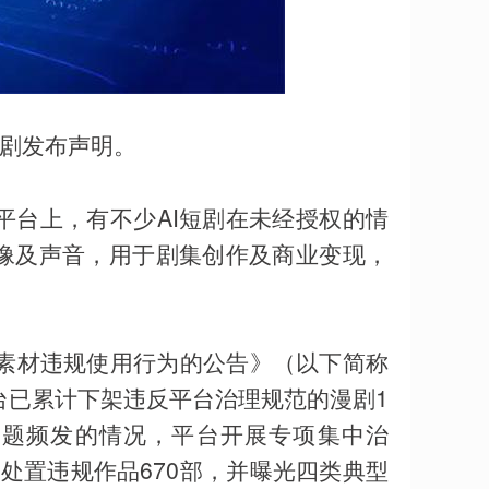
短剧发布声明。
平台上，有不少AI短剧在未经授权的情
肖像及声音，用于剧集创作及商业变现，
剧素材违规使用行为的公告》（以下简称
台已累计下架违反平台治理规范的漫剧1
用问题频发的情况，平台开展专项集中治
规处置违规作品670部，并曝光四类典型