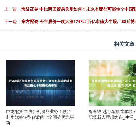
上一篇：
海陆证券 中比两国贸易关系如何？未来有哪些可能性？中国
下一篇：
东方配资 今年股价一度大涨176%! 百亿市值大牛股, “80后
相关文章
巨龙配资 彻底告别食品业务！联合
粤有钱 越野车推荐哪款？2
利华战略转型背后的七个明确优先事
职场新人理想之选_生活_
项