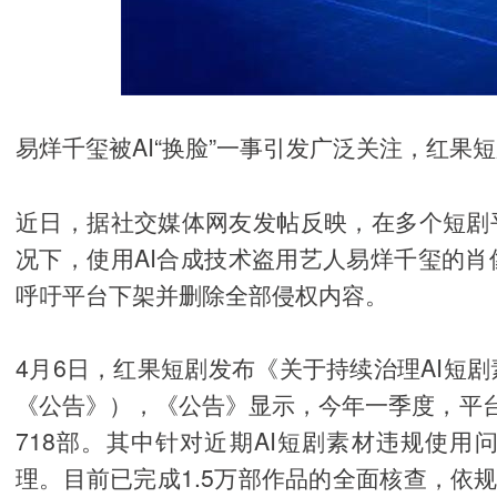
易烊千玺被AI“换脸”一事引发广泛关注，红果
近日，据社交媒体网友发帖反映，在多个短剧
况下，使用AI合成技术盗用艺人易烊千玺的
呼吁平台下架并删除全部侵权内容。
4月6日，红果短剧发布《关于持续治理AI短
《公告》），《公告》显示，今年一季度，平
718部。其中针对近期AI短剧素材违规使
理。目前已完成1.5万部作品的全面核查，依