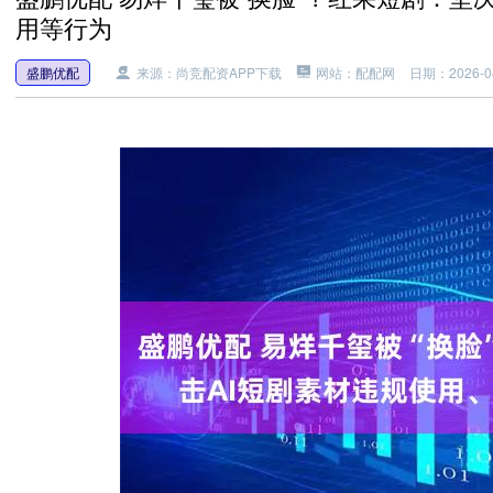
用等行为
盛鹏优配
来源：尚竞配资APP下载
网站：配配网
日期：2026-04-