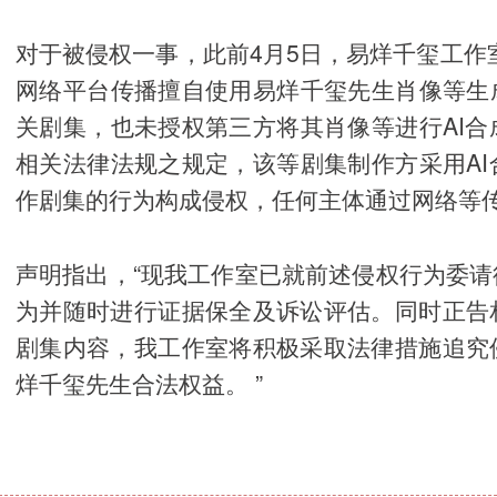
对于被侵权一事，此前4月5日，易烊千玺工作
网络平台传播擅自使用易烊千玺先生肖像等生
关剧集，也未授权第三方将其肖像等进行AI
相关法律法规之规定，该等剧集制作方采用A
作剧集的行为构成侵权，任何主体通过网络等传
声明指出，“现我工作室已就前述侵权行为委
为并随时进行证据保全及诉讼评估。同时正告
剧集内容，我工作室将积极采取法律措施追究
烊千玺先生合法权益。 ”