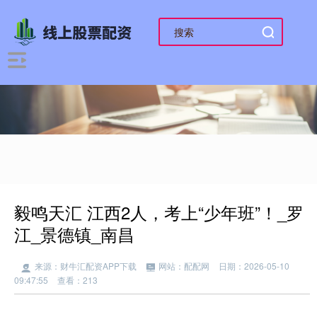
毅鸣天汇 江西2人，考上“少年班”！_罗
江_景德镇_南昌
来源：财牛汇配资APP下载
网站：配配网
日期：2026-05-10
09:47:55
查看：213