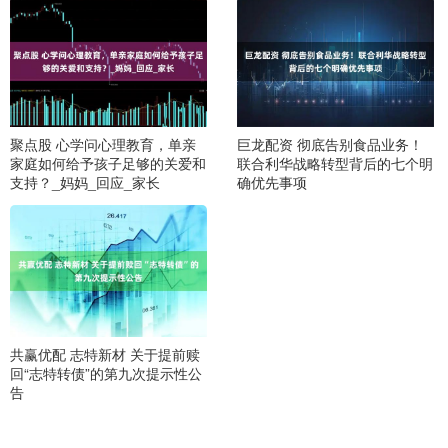
聚点股 心学问心理教育，单亲
巨龙配资 彻底告别食品业务！
家庭如何给予孩子足够的关爱和
联合利华战略转型背后的七个明
支持？_妈妈_回应_家长
确优先事项
共赢优配 志特新材 关于提前赎
回“志特转债”的第九次提示性公
告