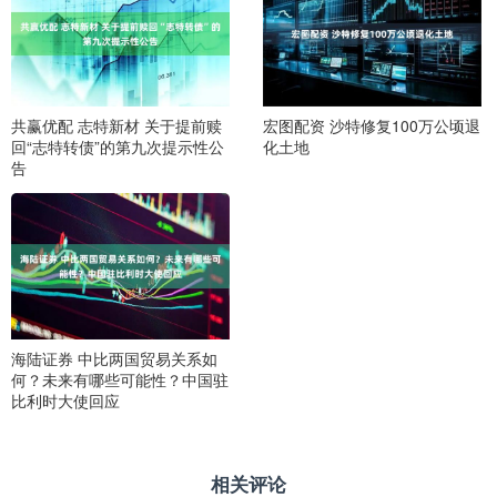
共赢优配 志特新材 关于提前赎
宏图配资 沙特修复100万公顷退
回“志特转债”的第九次提示性公
化土地
告
海陆证券 中比两国贸易关系如
何？未来有哪些可能性？中国驻
比利时大使回应
相关评论