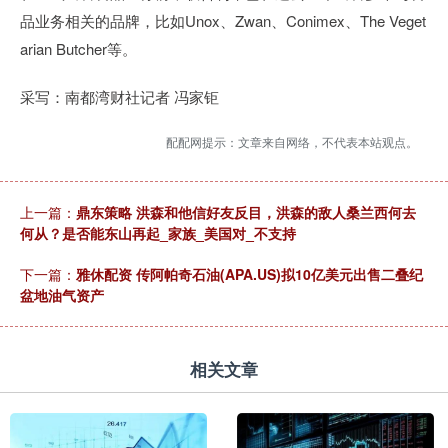
品业务相关的品牌，比如Unox、Zwan、Conimex、The Veget
arian Butcher等。
采写：南都湾财社记者 冯家钜
配配网提示：文章来自网络，不代表本站观点。
上一篇：
鼎东策略 洪森和他信好友反目，洪森的敌人桑兰西何去
何从？是否能东山再起_家族_美国对_不支持
下一篇：
雅休配资 传阿帕奇石油(APA.US)拟10亿美元出售二叠纪
盆地油气资产
相关文章