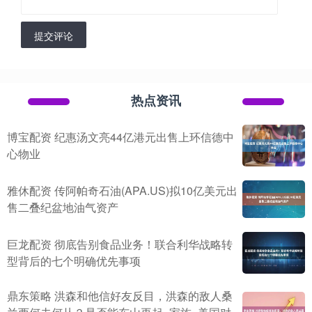
提交评论
热点资讯
博宝配资 纪惠汤文亮44亿港元出售上环信德中
心物业
雅休配资 传阿帕奇石油(APA.US)拟10亿美元出
售二叠纪盆地油气资产
巨龙配资 彻底告别食品业务！联合利华战略转
型背后的七个明确优先事项
鼎东策略 洪森和他信好友反目，洪森的敌人桑