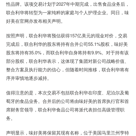
性品牌。该项交易计划于2027年中期完成，出售食品业务后，
联合利华将转型为一家纯粹的家庭与个人护理企业。同日，味
好美在官网亦发布相关声明。
按照声明，联合利华将预估获得157亿美元的现金对价，交易
完成后，联合利华的股东将持有合并公司55.1%股权，味好美
股东将持有35.0%，而联合利华自身将持有9.9%。对于持有该
部分股权，联合利华表示，这体现了集团对新公司战略价值、
整合方案及执行能力的信心，但随着时间推移，联合利华将有
序并审慎地逐步减持。
值得注意的是，本次交易不包括联合利华在印度、尼泊尔及葡
萄牙的食品业务。合并后的公司将由味好美的首席执行官和首
席财务官领导，联合利华食品公司将派代表担任高级管理职
务。
声明显示，味好美将保留其现有名称，位于美国马里兰州亨特