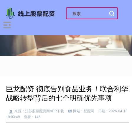
巨龙配资 彻底告别食品业务！联合利华
战略转型背后的七个明确优先事项
来源：江苏股票配资网APP下载
网站：配配网
日期：2026-04-13
19:03:49
查看：146