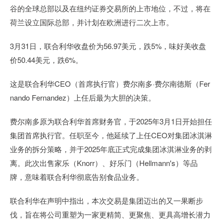
谷的全球总部以及在纽约证券交易所的上市地位，不过，将在
荷兰设立国际总部，并计划在欧洲进行二次上市。
3月31日，联合利华收盘价为56.97美元，跌5%，味好美收盘
价50.44美元，跌6%。
这是联合利华CEO（首席执行官）费尔南多·费尔南德斯（Fer
nando Fernandez）上任后最为大胆的决策。
费尔南多原为联合利华首席财务官，于2025年3月1日开始担任
集团首席执行官。任职至今，他延续了上任CEO对集团冰淇淋
业务的拆分策略，并于2025年底正式完成集团冰淇淋业务的剥
离。此次出售家乐（Knorr）、好乐门（Hellmann's）等品
牌，意味着联合利华彻底告别食品业务。
联合利华在声明中指出，本次交易是集团迈出的又一果断步
伐，旨在将公司重塑为一家更精简、更聚焦、更具高增长潜力