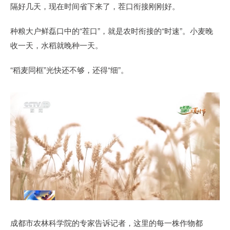
隔好几天，现在时间省下来了，茬口衔接刚刚好。
种粮大户鲜磊口中的“茬口”，就是农时衔接的“时速”。小麦晚
收一天，水稻就晚种一天。
“稻麦同框”光快还不够，还得“细”。
成都市农林科学院的专家告诉记者，这里的每一株作物都