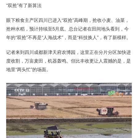
“双抢”有了新算法
眼下粮食主产区四川已进入“双抢”高峰期，抢收小麦、油菜，
抢种水稻，预计持续至5月底。总台记者在田间地头看到，今
年的“双抢”不再是“人海战术”，而是“科技换人”，有了新模样。
记者来到四川成都新津天府农博园，这里正在分片分区加快进
度收割，万亩麦田，机器轰鸣。但比丰收更让人震撼的是，是
地里“两头忙”的场面。