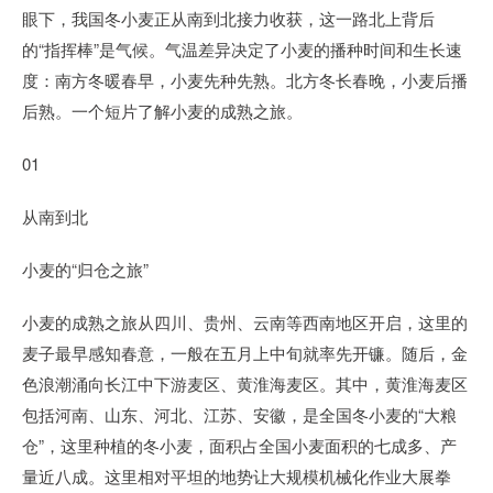
眼下，我国冬小麦正从南到北接力收获，这一路北上背后
的“指挥棒”是气候。气温差异决定了小麦的播种时间和生长速
度：南方冬暖春早，小麦先种先熟。北方冬长春晚，小麦后播
后熟。一个短片了解小麦的成熟之旅。
01
从南到北
小麦的“归仓之旅”
小麦的成熟之旅从四川、贵州、云南等西南地区开启，这里的
麦子最早感知春意，一般在五月上中旬就率先开镰。随后，金
色浪潮涌向长江中下游麦区、黄淮海麦区。其中，黄淮海麦区
包括河南、山东、河北、江苏、安徽，是全国冬小麦的“大粮
仓”，这里种植的冬小麦，面积占全国小麦面积的七成多、产
量近八成。这里相对平坦的地势让大规模机械化作业大展拳