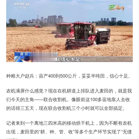
种粮大户赵兵：亩产400到500公斤，妥妥半吨田，信心十足。
农机满屏什么感觉？现在在机耕道上排队进入麦田的，就是我
们今天的主角——联合收割机。像眼前这100多亩地靠人去收
的话得三五天，现在联合收割机三个小时就可以全部搞定。
记者来到一个离地三四米高的移动烘干机上，因为不断有农机
出现，麦田里的“耕、种、管、收”等多个生产环节实现了“无缝