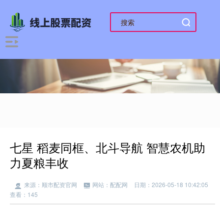
七星 稻麦同框、北斗导航 智慧农机助
力夏粮丰收
来源：顺市配资官网
网站：配配网
日期：2026-05-18 10:42:05
查看：145