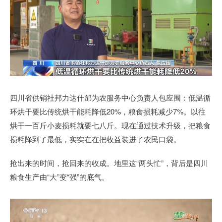
四川省供销社邦力达什邡为农服务中心负责人包应围：低温循
环烘干要比传统烘干能耗降低20%，粮食损耗减少7%。以往
烘干一百斤小麦损耗就要七八斤。现在通过技术升级，把粮食
损耗降到了最低，实实在在把收益装进了农民口袋。
抢出来的时间，抢回来的收成。地里这“两头忙”，背后是四川
粮食生产由“大”变“强”的底气。