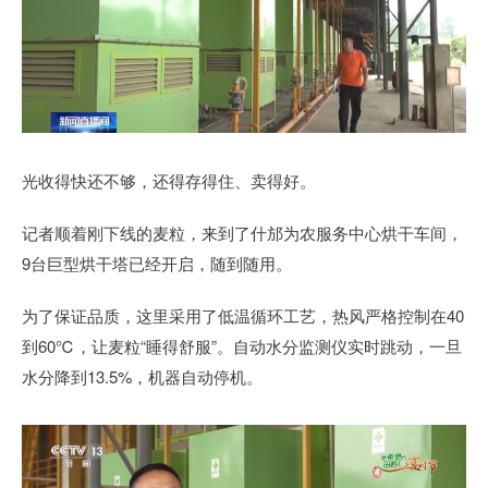
光收得快还不够，还得存得住、卖得好。
记者顺着刚下线的麦粒，来到了什邡为农服务中心烘干车间，
9台巨型烘干塔已经开启，随到随用。
为了保证品质，这里采用了低温循环工艺，热风严格控制在40
到60℃，让麦粒“睡得舒服”。自动水分监测仪实时跳动，一旦
水分降到13.5%，机器自动停机。