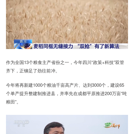
作为全国13个粮食主产省份之一，今年四川“政策+科技”双管
齐下，正铆足了劲往前冲。
今年将再新建1000个粮油千亩高产片、达到3000个，建设65
个单产提升整建制推进县，并率先在成都平原推进200万亩“吨
粮田”。