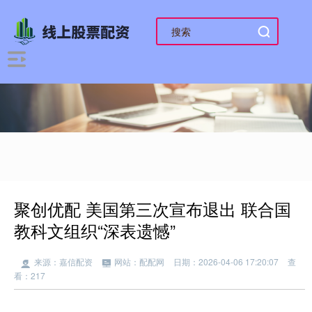
聚创优配 美国第三次宣布退出 联合国
教科文组织“深表遗憾”
来源：嘉信配资
网站：配配网
日期：2026-04-06 17:20:07
查
看：217