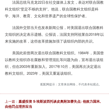
法国总统马克龙22日在社交媒体上发文，表达对联合国教
科文组织“坚定不移的支持”。他说，联合国教科文组织是科
学、海洋、教育、文化和世界遗产的全球性保护者。
法国外交部当天也发表新闻公报，对美国退出联合国教科
文组织的决定表示遗憾。公报说，法国支持阿祖莱自2018年以
来实施的改革，这些改革措施加强了该组织内部的共识。
美国此前曾两次退出联合国教科文组织。1984年，美国曾
以教科文组织存在腐败和管理混乱等问题为由，宣布退出该组
织，但在2003年重新加入。2017年10月，美国再次决定退出
教科文组织。2023年，美国又重返该组织。
配配网提示：文章来自网络，不代表本站观点。
上一篇：
嘉盛投资 S·埃斯波西托谈皮奥附加赛失点: 他效力国米,
由他罚点理所应当