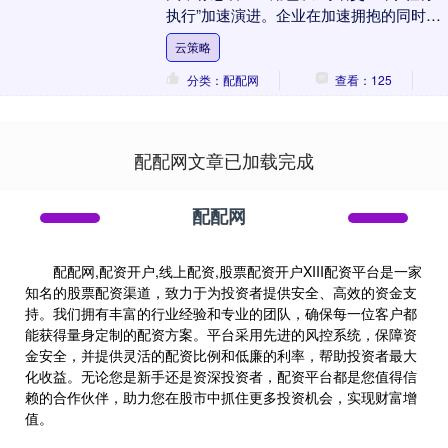
执行”加速演进。企业在加速拥抱的同时，
也面临着算力浪费、安全合规等多重挑
云策略
战。....
分类：配配网
查看：125
配配网文章已加载完成
配配网
配配网,配资开户,线上配资,股票配资开户XIII‌配资平台是一家
知名的股票配资渠道，致力于为投资者提供安全、高效的资金支
持。我们拥有丰富的行业经验和专业的团队，确保每一位客户都
能获得量身定制的配资方案。平台采用先进的风控系统，保障资
金安全，并提供灵活的配资比例和低廉的利率，帮助投资者最大
化收益。无论您是新手还是资深投资者，配资平台都是您值得信
赖的合作伙伴，助力您在股市中抓住更多投资机会，实现财富增
值。