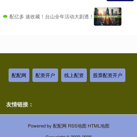
配亿多 速收藏！台山全年活动大剧透！
配配网
配资开户
线上配资
股票配资开户
友情链接：
Powered by
配配网
RSS地图
HTML地图
Copyright
© 2023-2026