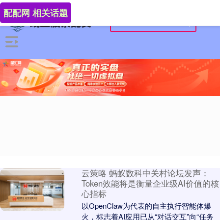
配配网 相关话题
云策略 蚂蚁数科中关村论坛发声：
Token效能将是衡量企业级AI价值的核
心指标
以OpenClaw为代表的自主执行智能体爆
火，标志着AI应用已从“对话交互”向“任务