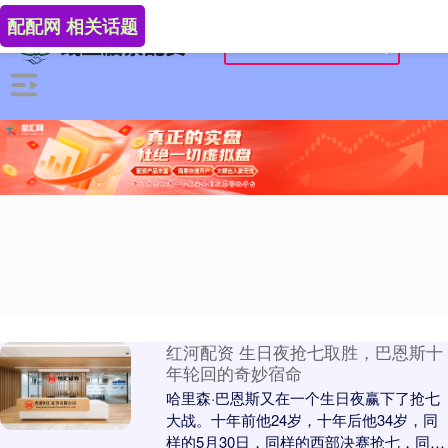
配配网 相关话题
红河配资 生日夜抢七取胜，巴恩斯十
年轮回的奇妙宿命
哈里森·巴恩斯又在一个生日夜赢下了抢七
大战。十年前他24岁，十年后他34岁，同
样的5月30日，同样的西部决赛抢七，同样