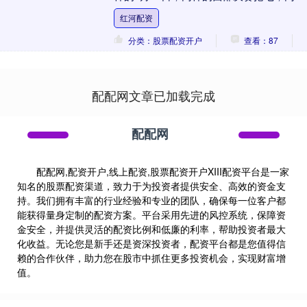
的晋级总决赛。马刺在客场以111比103
红河配资
击....
分类：股票配资开户
查看：87
配配网文章已加载完成
配配网
配配网,配资开户,线上配资,股票配资开户XIII‌配资平台是一家
知名的股票配资渠道，致力于为投资者提供安全、高效的资金支
持。我们拥有丰富的行业经验和专业的团队，确保每一位客户都
能获得量身定制的配资方案。平台采用先进的风控系统，保障资
金安全，并提供灵活的配资比例和低廉的利率，帮助投资者最大
化收益。无论您是新手还是资深投资者，配资平台都是您值得信
赖的合作伙伴，助力您在股市中抓住更多投资机会，实现财富增
值。