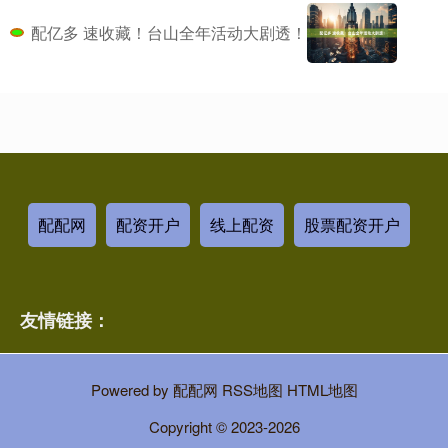
配亿多 速收藏！台山全年活动大剧透！
配配网
配资开户
线上配资
股票配资开户
友情链接：
Powered by
配配网
RSS地图
HTML地图
Copyright
© 2023-2026