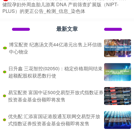
健院孕妇外周血胎儿游离 DNA 产前筛查扩展版（NIPT-
PLUS）的更正公告_检测_信息_染色体
最新文章
博宝配资 纪惠汤文亮44亿港元出售上环信德
中心物业
日升鑫 三花智控(02050)：稳定价格期间结束
超额配股权获悉数行使
易宝配资 富国中证500交易型开放式指数证券
投资基金基金份额即将发售
优先配 汇添富国证港股通互联网交易型开放
式指数证券投资基金基金份额即将发售