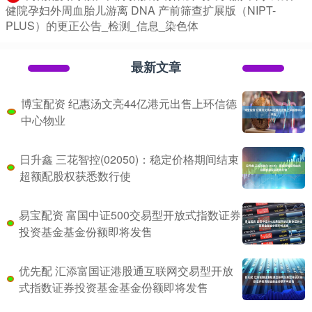
健院孕妇外周血胎儿游离 DNA 产前筛查扩展版（NIPT-
PLUS）的更正公告_检测_信息_染色体
最新文章
博宝配资 纪惠汤文亮44亿港元出售上环信德
中心物业
日升鑫 三花智控(02050)：稳定价格期间结束
超额配股权获悉数行使
易宝配资 富国中证500交易型开放式指数证券
投资基金基金份额即将发售
优先配 汇添富国证港股通互联网交易型开放
式指数证券投资基金基金份额即将发售