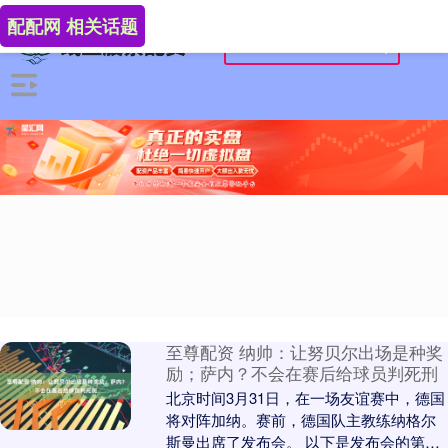
配配网 相关话题
至尊配资 纳帅：让努贝尔出场是种奖
励；萨内？不会在赛后给球员判死刑
北京时间3月31日，在一场友谊赛中，德国
将对阵加纳。赛前，德国队主教练纳格尔
斯曼出席了发布会。 以下是发布会的第一