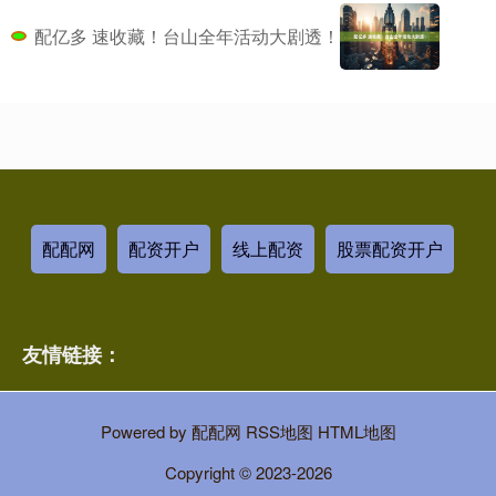
配亿多 速收藏！台山全年活动大剧透！
配配网
配资开户
线上配资
股票配资开户
友情链接：
Powered by
配配网
RSS地图
HTML地图
Copyright
© 2023-2026