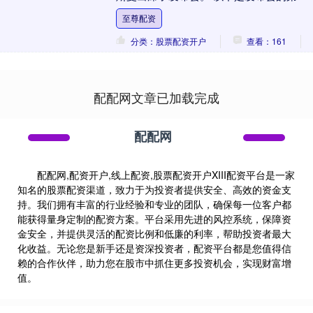
部分 看到今天的发布会出席阵容之后，外
至尊配资
界已经有....
分类：股票配资开户
查看：161
配配网文章已加载完成
配配网
配配网,配资开户,线上配资,股票配资开户XIII‌配资平台是一家
知名的股票配资渠道，致力于为投资者提供安全、高效的资金支
持。我们拥有丰富的行业经验和专业的团队，确保每一位客户都
能获得量身定制的配资方案。平台采用先进的风控系统，保障资
金安全，并提供灵活的配资比例和低廉的利率，帮助投资者最大
化收益。无论您是新手还是资深投资者，配资平台都是您值得信
赖的合作伙伴，助力您在股市中抓住更多投资机会，实现财富增
值。