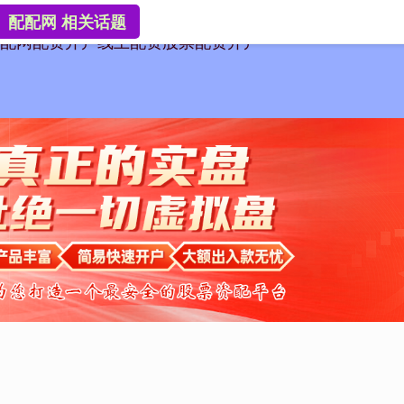
配配网 相关话题
配网
配资开户
线上配资
股票配资开户