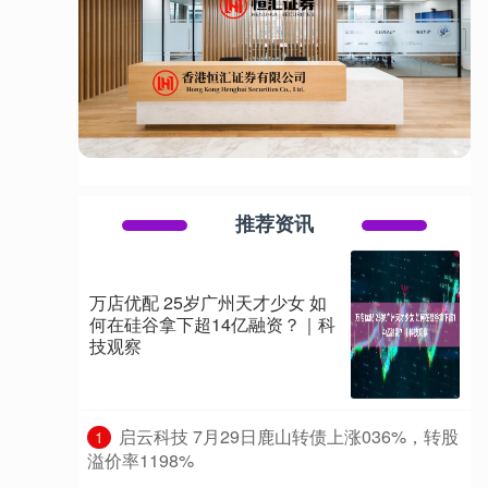
推荐资讯
万店优配 25岁广州天才少女 如
何在硅谷拿下超14亿融资？｜科
技观察
​启云科技 7月29日鹿山转债上涨036%，转股
1
溢价率1198%