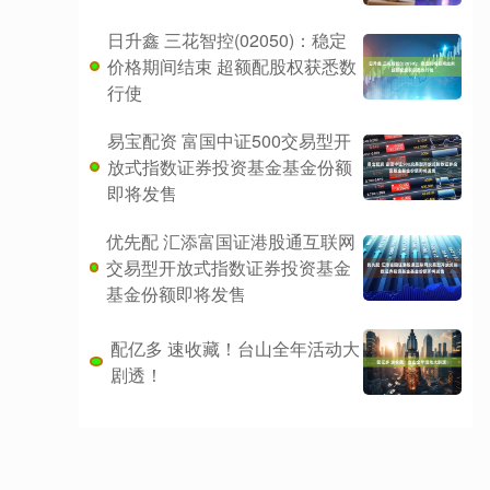
日升鑫 三花智控(02050)：稳定
价格期间结束 超额配股权获悉数
行使
易宝配资 富国中证500交易型开
放式指数证券投资基金基金份额
即将发售
优先配 汇添富国证港股通互联网
交易型开放式指数证券投资基金
基金份额即将发售
配亿多 速收藏！台山全年活动大
剧透！