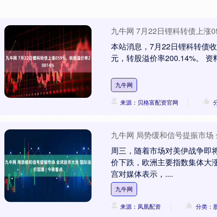
九牛网 7月22日锂科转债上涨0
本站消息，7月22日锂科转债收盘上
元，转股溢价率200.14%。 资
九牛网
来源：贝格富配资官网
九牛网 局势缓和信号提振市场 
周三，随着市场对美伊战争即
价下跌，欧洲主要指数集体大涨
宫对媒体表示，....
九牛网
来源：凤凰配资
分类：