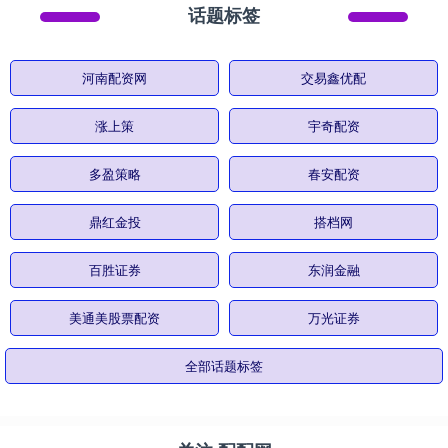
话题标签
河南配资网
交易鑫优配
涨上策
宇奇配资
多盈策略
春安配资
鼎红金投
搭档网
百胜证券
东润金融
美通美股票配资
万光证券
全部话题标签