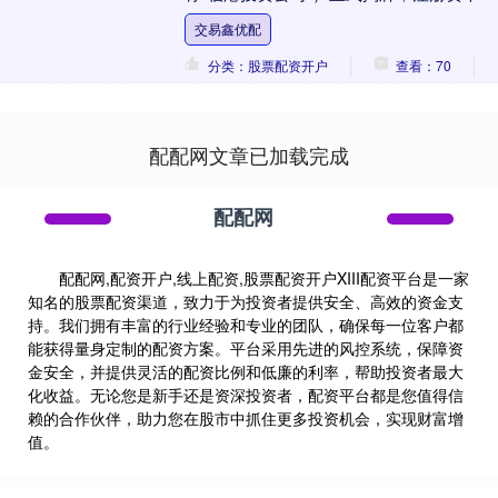
50亿元。这标志着上海市属国企临港集团
交易鑫优配
由“房....
分类：股票配资开户
查看：70
配配网文章已加载完成
配配网
配配网,配资开户,线上配资,股票配资开户XIII‌配资平台是一家
知名的股票配资渠道，致力于为投资者提供安全、高效的资金支
持。我们拥有丰富的行业经验和专业的团队，确保每一位客户都
能获得量身定制的配资方案。平台采用先进的风控系统，保障资
金安全，并提供灵活的配资比例和低廉的利率，帮助投资者最大
化收益。无论您是新手还是资深投资者，配资平台都是您值得信
赖的合作伙伴，助力您在股市中抓住更多投资机会，实现财富增
值。