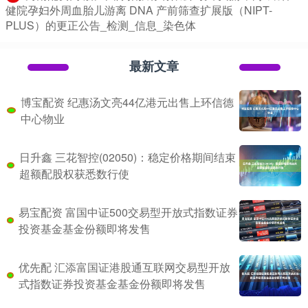
健院孕妇外周血胎儿游离 DNA 产前筛查扩展版（NIPT-
PLUS）的更正公告_检测_信息_染色体
最新文章
博宝配资 纪惠汤文亮44亿港元出售上环信德
中心物业
日升鑫 三花智控(02050)：稳定价格期间结束
超额配股权获悉数行使
易宝配资 富国中证500交易型开放式指数证券
投资基金基金份额即将发售
优先配 汇添富国证港股通互联网交易型开放
式指数证券投资基金基金份额即将发售