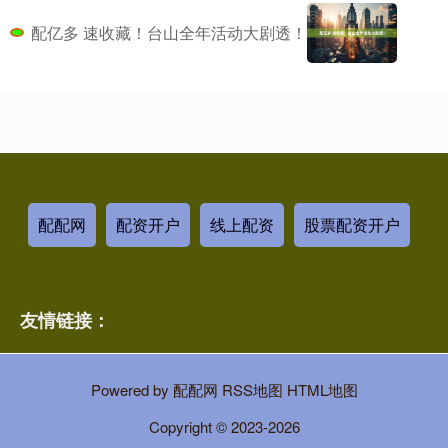
配亿多 速收藏！台山全年活动大剧透！
配配网
配资开户
线上配资
股票配资开户
友情链接：
Powered by
配配网
RSS地图
HTML地图
Copyright
© 2023-2026