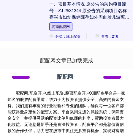
一、项目基本情况 原公告的采购项目编
号：ZJ-2531344 原公告的采购项目名称：
嘉兴市妇幼保健院孕妇外周血胎儿游离
DNA 产前筛查扩展版（NIPT-PLU....
河南配资网
分类：线上配资
查看：216
配配网文章已加载完成
配配网
配配网,配资开户,线上配资,股票配资开户XIII‌配资平台是一家
知名的股票配资渠道，致力于为投资者提供安全、高效的资金支
持。我们拥有丰富的行业经验和专业的团队，确保每一位客户都
能获得量身定制的配资方案。平台采用先进的风控系统，保障资
金安全，并提供灵活的配资比例和低廉的利率，帮助投资者最大
化收益。无论您是新手还是资深投资者，配资平台都是您值得信
赖的合作伙伴，助力您在股市中抓住更多投资机会，实现财富增