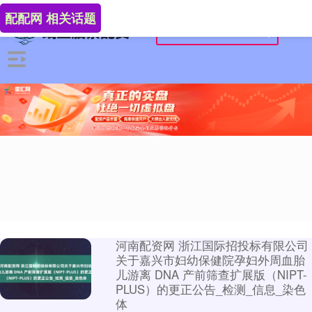
配配网 相关话题
河南配资网 浙江国际招投标有限公司
关于嘉兴市妇幼保健院孕妇外周血胎
儿游离 DNA 产前筛查扩展版（NIPT-
PLUS）的更正公告_检测_信息_染色
体