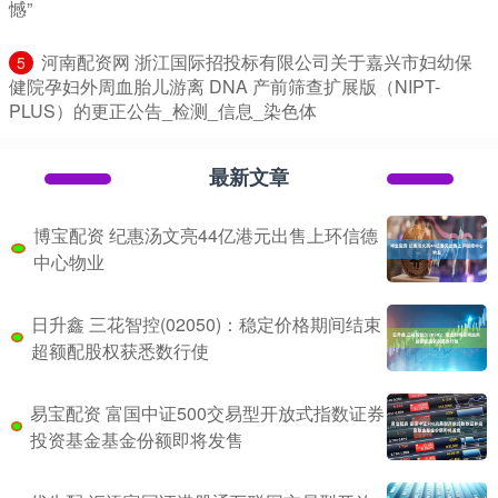
憾”
​河南配资网 浙江国际招投标有限公司关于嘉兴市妇幼保
5
健院孕妇外周血胎儿游离 DNA 产前筛查扩展版（NIPT-
PLUS）的更正公告_检测_信息_染色体
最新文章
博宝配资 纪惠汤文亮44亿港元出售上环信德
中心物业
日升鑫 三花智控(02050)：稳定价格期间结束
超额配股权获悉数行使
易宝配资 富国中证500交易型开放式指数证券
投资基金基金份额即将发售