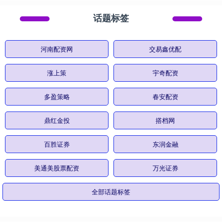
话题标签
河南配资网
交易鑫优配
涨上策
宇奇配资
多盈策略
春安配资
鼎红金投
搭档网
百胜证券
东润金融
美通美股票配资
万光证券
全部话题标签