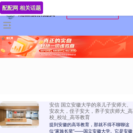
配配网 相关话题
安信 国立安徽大学的亲儿子安师大、
安农大，侄子安大，养子安庆师大_高
校_校址_高等教育
提到安徽的高等教育，那就不得不聊聊这
位“家族长辈”——国立安徽大学。它是安徽