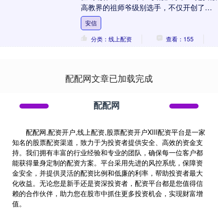
高教界的祖师爷级别选手，不仅开创了安
徽高等教育的先河，还留下了一串“后代高
安信
校”：亲儿....
分类：线上配资
查看：155
配配网文章已加载完成
配配网
配配网,配资开户,线上配资,股票配资开户XIII‌配资平台是一家
知名的股票配资渠道，致力于为投资者提供安全、高效的资金支
持。我们拥有丰富的行业经验和专业的团队，确保每一位客户都
能获得量身定制的配资方案。平台采用先进的风控系统，保障资
金安全，并提供灵活的配资比例和低廉的利率，帮助投资者最大
化收益。无论您是新手还是资深投资者，配资平台都是您值得信
赖的合作伙伴，助力您在股市中抓住更多投资机会，实现财富增
值。