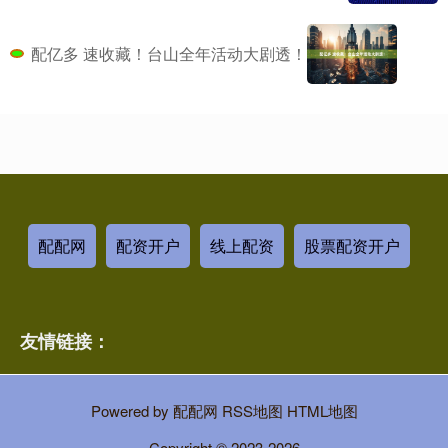
配亿多 速收藏！台山全年活动大剧透！
配配网
配资开户
线上配资
股票配资开户
友情链接：
Powered by
配配网
RSS地图
HTML地图
Copyright
© 2023-2026