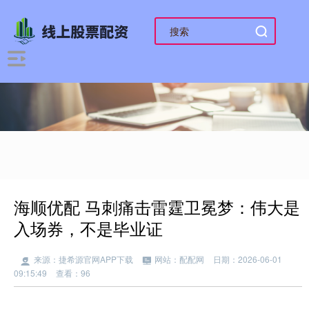
海顺优配 马刺痛击雷霆卫冕梦：伟大是
入场券，不是毕业证
来源：捷希源官网APP下载
网站：配配网
日期：2026-06-01
09:15:49
查看：96