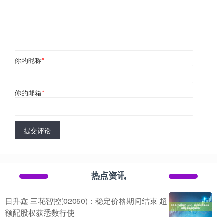
你的昵称
*
你的邮箱
*
提交评论
热点资讯
日升鑫 三花智控(02050)：稳定价格期间结束 超
额配股权获悉数行使