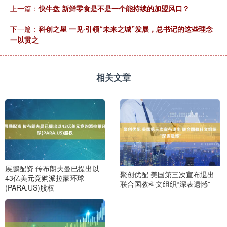
上一篇：
快牛盘 新鲜零食是不是一个能持续的加盟风口？
下一篇：
科创之星 一见·引领“未来之城”发展，总书记的这些理念
一以贯之
相关文章
展鵬配资 传布朗夫曼已提出以
聚创优配 美国第三次宣布退出
43亿美元竞购派拉蒙环球
联合国教科文组织“深表遗憾”
(PARA.US)股权