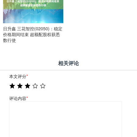
日升鑫 三花智控(02050)：稳定
价格期间结束 超额配股权获悉
数行使
相关评论
本文评分
*
评论内容
*