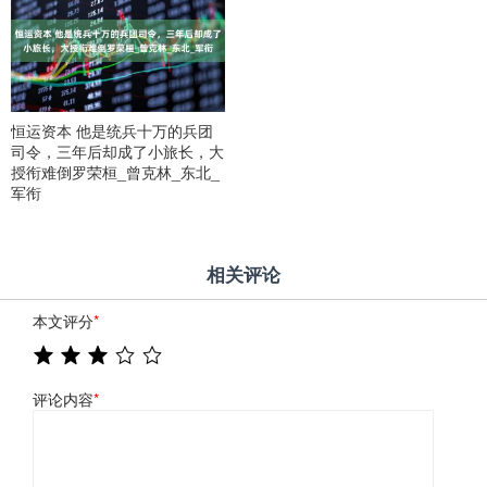
恒运资本 他是统兵十万的兵团
司令，三年后却成了小旅长，大
授衔难倒罗荣桓_曾克林_东北_
军衔
相关评论
本文评分
*
评论内容
*