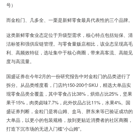
号）
而金粒门、几多全、一栗是新鲜零食最具代表性的三个品牌。
这类新鲜零食业态定位于升级型需求，核心特点包括短保、清
洁标签和强供应链管理。与零食量贩店相比，该业态呈现高毛
利、高频效特征，选址集中于核心商圈，带来高客流、高能见
度与高流量。
国盛证券在今年2月的一份研究报告中对金粒门的品类进行了
拆分。从品类维度看，门店约150-200个SKU，精选大单品实
现零食品类全覆盖，其中零食占比38%，烘焙占比25%，坚果
果干15%，肉类卤味7.7%，此外饮品占比11%，水果4%。国
盛证券判断，金粒门是将山姆、盒马、胖东来等已验证成功的
大单品，以更小的包装规格，放到更贴近消费者的社区商圈，
打造下沉市场的无进入门槛“小山姆”。