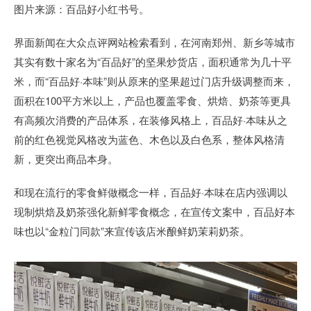
图片来源：百品好小红书号。
界面新闻在大众点评网站检索看到，在河南郑州、新乡等城市
其实有数十家名为“百品好”的坚果炒货店，面积通常为几十平
米，而“百品好·本味”则从原来的坚果超过门店升级调整而来，
面积在100平方米以上，产品也覆盖零食、烘焙、奶茶等更具
有高频次消费的产品体系，在装修风格上，百品好·本味从之
前的红色视觉风格改为蓝色、木色以及白色系，整体风格清
新，更突出商品本身。
和现在流行的零食鲜做概念一样，百品好·本味在店内强调以
现制烘焙及奶茶强化新鲜零食概念，在宣传文案中，百品好本
味也以“金粒门同款”来宣传该店米酿鲜奶茉莉奶茶。