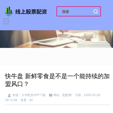
快牛盘 新鲜零食是不是一个能持续的加
盟风口？
来源：大华配资APP下载
网站：配配网
日期：2026-05-29
09:14:38
查看：80