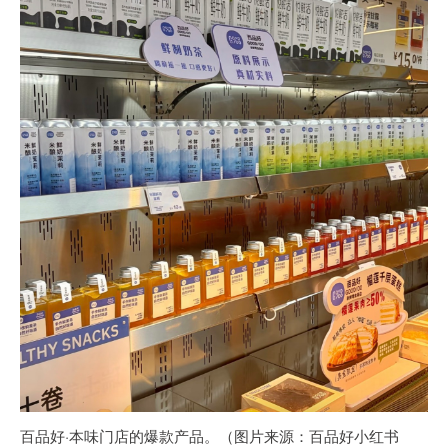
百品好·本味门店的爆款产品。（图片来源：百品好小红书