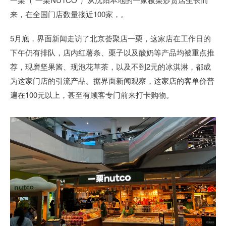
来，在全国门店数量接近100家，。
5月底，界面新闻走访了北京荟聚店一栗，这家店在工作日的
下午仍有排队，店内红薯条、栗子以及酸奶等产品均被重点推
荐，现磨坚果酱、现泡花草茶，以及不到2元的冰淇淋，都成
为这家门店的引流产品。据界面新闻观察，这家店的客单价普
遍在100元以上，甚至有顾客专门前来打卡购物。