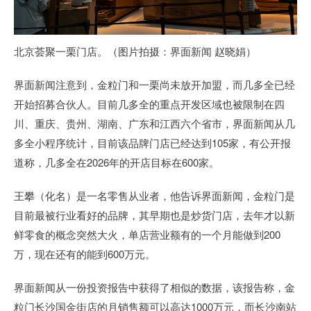
北京荟聚一栗门店。（图片拍摄：界面新闻 赵晓娟）
界面新闻注意到，金粒门和一栗尚未放开加盟，而几多全已经
开始招募合伙人。目前几多全的重点开发区域也被限制在四
川、重庆、贵州、湖南、广东和江西六个省市，界面新闻从几
多全小程序统计，目前该品牌门店已经达到105家，有公开报
道称，几多全在2026年的开店目标在600家。
王攀（化名）是一名零售从业者，他告诉界面新闻，金粒门是
目前最被行业看好的品牌，其早期也是炒货门店，去年才以新
鲜零食的概念突然大火，单店营业额有的一个月能做到200
万，现在还有的能到600万元。
界面新闻从一份投资报告中获得了相似的数据，该报告称，金
粒门长沙国金街店的月销售额可以高达1000万元，而长沙南站