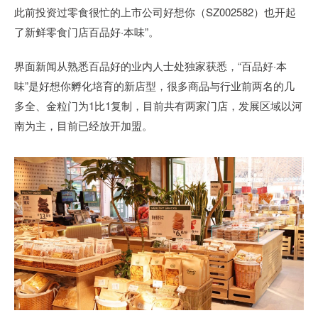
此前投资过零食很忙的上市公司好想你（SZ002582）也开起
了新鲜零食门店百品好·本味”。
界面新闻从熟悉百品好的业内人士处独家获悉，“百品好·本
味”是好想你孵化培育的新店型，很多商品与行业前两名的几
多全、金粒门为1比1复制，目前共有两家门店，发展区域以河
南为主，目前已经放开加盟。