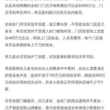
以及其他商圈的金粒门门店月销售额也可以达到400万元，门
店毛利率在35%，单店盈利能力目前为业内最高。
但金粒门并没有放开加盟，据王攀估算，不管是金粒门还是几
多全，单店投资对于普通人的门槛相对高，门店投资加上货盘
在400万元左右，再加上门店租金、人员等费用，每个门店基
本开起来都得有上千万的资金。
而几多全尽管放开了加盟，对加盟者的要求也非常苛刻。
界面新闻在几多全的合伙人招募条件中看到，合伙人需要满足
的资金条件是，提供不低于150万元的存款证明，能提供300万
元存款证明的优先合作，且本人投资正常经营的店铺不少于3
家。
尽管加盟门槛极高，但几多全、金粒门的商品逻辑并不复杂：
几乎都是选取山姆爆款，将大份装做成适合单身或小家庭的小