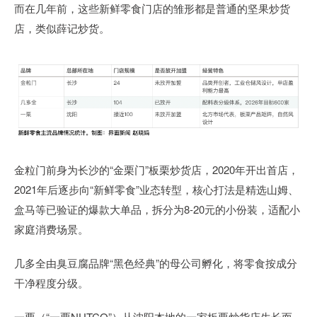
而在几年前，这些新鲜零食门店的雏形都是普通的坚果炒货
店，类似薛记炒货。
金粒门前身为长沙的“金栗门”板栗炒货店，2020年开出首店，
2021年后逐步向“新鲜零食”业态转型，核心打法是精选山姆、
盒马等已验证的爆款大单品，拆分为8-20元的小份装，适配小
家庭消费场景。
几多全由臭豆腐品牌“黑色经典”的母公司孵化，将零食按成分
干净程度分级。
一栗（“一栗NUTCO”）从沈阳本地的一家板栗炒货店生长而