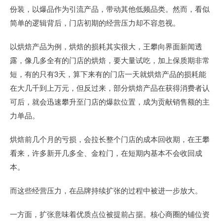
份装，以爆品作为引流产品，带动其他低频品类。然而，看似
简单的逻辑背后，门店初期的经营压力却不容忽视。
以烘焙产品为例，烘焙的损耗其实很大，王攀向界面新闻透
露，像几多全有的门店的烘焙，要大量试吃，加上保质期非常
短，有的只有3天，算下来有的门店一天就烘焙产品的损耗能
在大几千到上万元，但反过来，部分烘焙产品在获得消费者认
可后，就会迅速攀升至门店的爆款位置，成为贡献销售额的主
力单品。
烘焙前几个月的亏损，会拉长整个门店的成本回收期，在王攀
看来，许多新开几多全、金粒门，在短期内基本不会收回成
本。
而这些经营压力，在品牌持续扩张的过程中被进一步放大。
一方面，扩张意味着优质点位被提前占据。核心商圈的铺位资