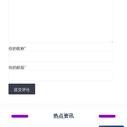
你的昵称
*
你的邮箱
*
提交评论
热点资讯