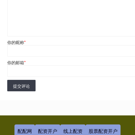
你的昵称
*
你的邮箱
*
提交评论
配配网
配资开户
线上配资
股票配资开户