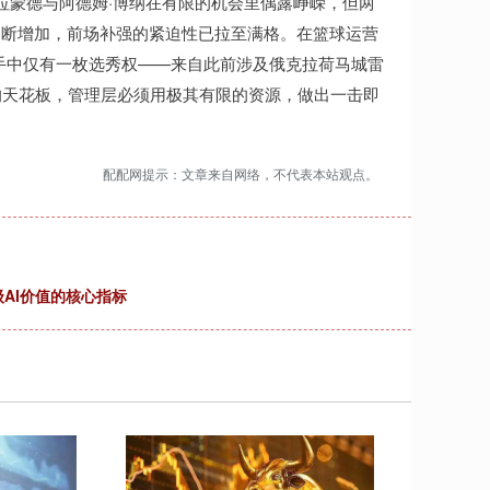
拉蒙德与阿德姆·博纳在有限的机会里偶露峥嵘，但两
不断增加，前场补强的紧迫性已拉至满格。在篮球运营
人手中仅有一枚选秀权——来自此前涉及俄克拉荷马城雷
的天花板，管理层必须用极其有限的资源，做出一击即
配配网提示：文章来自网络，不代表本站观点。
级AI价值的核心指标