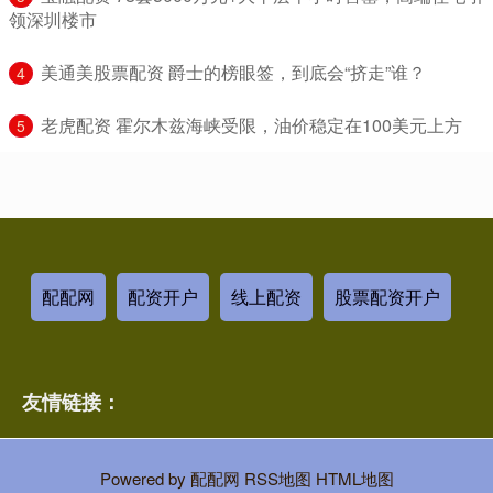
领深圳楼市
​美通美股票配资 爵士的榜眼签，到底会“挤走”谁？
4
​老虎配资 霍尔木兹海峡受限，油价稳定在100美元上方
5
配配网
配资开户
线上配资
股票配资开户
友情链接：
Powered by
配配网
RSS地图
HTML地图