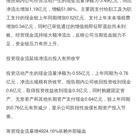
报告期内公司经营活动产生的现金流量净额为-3.49亿元，同比
净流出增加1.19亿元，增幅51.86%。主要因支付给职工及为职
工支付的现金较上年同期增加0.52亿元、支付上年末各项税费
增加0.34亿元，同时已审批通过的增值税即征即退款尚未到
账。经营现金流持续大额净流出，反映公司当期造血能力不
足，资金链压力有所上升。
投资现金流延续净流出投入有所收窄
投资活动产生的现金流量净额为-0.55亿元，上年同期为-0.76
亿元，净流出规模有所收窄。报告期内公司收回投资收到现金
0.6亿元，取得投资收益收到现金0.3亿元，同时购建固定资
产、无形资产和其他长期资产支付现金0.64亿元，较上年同期
的0.76亿元有所减少，显示公司阶段性放缓长期资产投入节
奏。
筹资现金流暴增4924.16%依赖外部输血