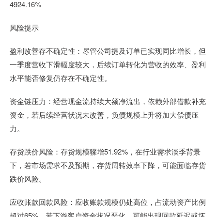
4924.16%
风险提示
盈利改善存不确定性：尽管公司提及订单已实现同比增长，但
一季度营收下滑幅度较大，后续订单转化为营收的效率、盈利
水平能否修复仍存在不确定性。
资金链压力：经营现金流持续大额净流出，依赖外部借款补充
资金，若后续经营状况未改善，负债规模上升将加大偿债压
力。
存货跌价风险：存货规模骤增51.92%，在行业需求淡季背景
下，若市场需求不及预期，存货周转效率下降，可能面临存货
跌价风险。
应收账款回款风险：应收账款规模仍处高位，占流动资产比例
超过65%，若下游客户资金状况恶化，可能出现回款延迟或坏