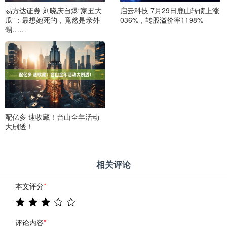
易方达证券 刘晓庆自爆“家丑大
启云科技 7月29日鹿山转债上涨
瓜”：最想她死的，竟然是亲外
036%，转股溢价率1198%
甥……
配亿多 速收藏！台山全年活动
大剧透！
相关评论
本文评分
*
评论内容
*