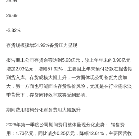
25.94
26.69
-2.82%
存货规模骤增51.92%备货压力显现
报告期末公司存货余额达到5.93亿元，较上年年末的3.90亿元
增加2.03亿元，增幅51.92%，主要因上年末预付货款在报告期
到货入库。存货规模大幅上升，一方面体现公司备货力度加
大，另一方面也可能面临存货跌价风险，尤其是在行业需求淡
季背景下，存货周转效率或将受到影响。
期间费用结构分化财务费用大幅飙升
2026年第一季度公司期间费用整体呈现分化态势：-销售费
用：1.73亿元，同比减少0.25亿元，降幅12.61%，主要因营收