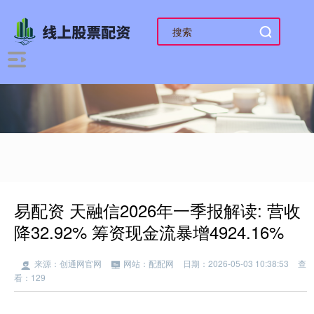
易配资 天融信2026年一季报解读: 营收
降32.92% 筹资现金流暴增4924.16%
来源：创通网官网
网站：配配网
日期：2026-05-03 10:38:53
查
看：129